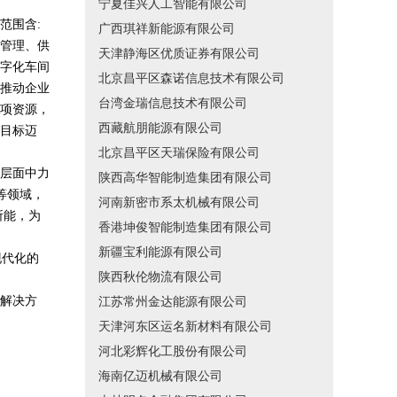
宁夏佳兴人工智能有限公司
范围含:
广西琪祥新能源有限公司
管理、供
天津静海区优质证券有限公司
字化车间
北京昌平区森诺信息技术有限公司
推动企业
台湾金瑞信息技术有限公司
项资源，
西藏航朋能源有限公司
目标迈
北京昌平区天瑞保险有限公司
层面中力
陕西高华智能制造集团有限公司
等领域，
河南新密市系太机械有限公司
所能，为
香港坤俊智能制造集团有限公司
新疆宝利能源有限公司
现代化的
陕西秋伦物流有限公司
解决方
江苏常州金达能源有限公司
天津河东区运名新材料有限公司
河北彩辉化工股份有限公司
海南亿迈机械有限公司